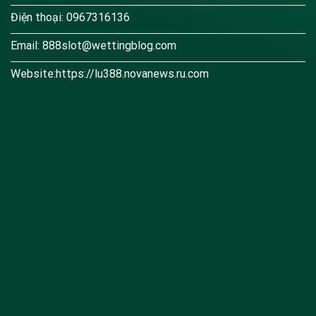
Điện thoại: 0967316136
Email:
888slot@wettingblog.com
Website:https://lu388.novanews.ru.com