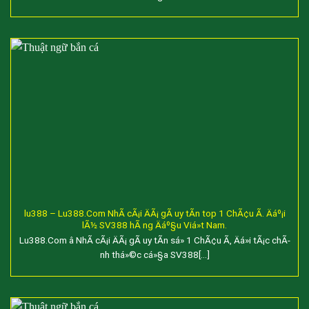
lu388 – Lu388.Com NhÃ cÃ¡i ÄÃ¡ gÃ uy tÃ­n top 1 ChÃ¢u Ã. Äáº¡i
lÃ½ SV388 hÃ ng Äáº§u Viá»t Nam.
Lu388.Com â NhÃ cÃ¡i ÄÃ¡ gÃ uy tÃ­n sá» 1 ChÃ¢u Ã, Äá»i tÃ¡c chÃ­
nh thá»©c cá»§a SV388[...]