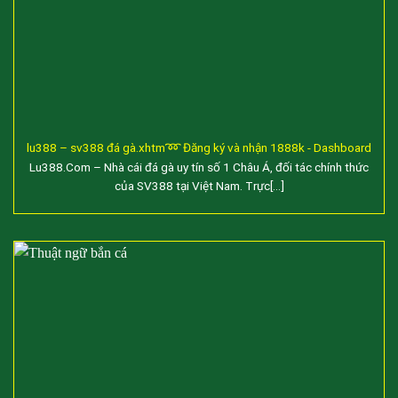
lu388 – sv388 đá gà.xhtm➿ Đăng ký và nhận 1888k - Dashboard
Lu388.Com – Nhà cái đá gà uy tín số 1 Châu Á, đối tác chính thức
của SV388 tại Việt Nam. Trực[...]