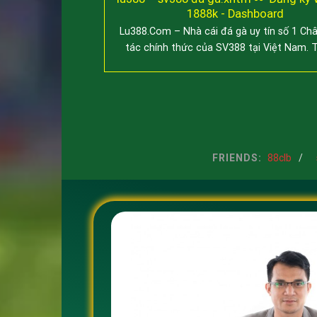
1888k - Dashboard
Lu388.Com – Nhà cái đá gà uy tín số 1 Châ
tác chính thức của SV388 tại Việt Nam. Tr
FRIENDS:
88clb