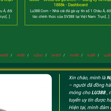
1888k - Dashboard
u Á, đối
Lu388.Com – Nhà cái đá gà uy tín số 1 Châu Á, đố
ực[...]
tác chính thức của SV388 tại Việt Nam. Trực[...]
sin88
nh88
e2bet
bet69
mn88
ku88
uu8
Xin chào, mình là
N
– người đã đồng hà
móng cho
LU388
, 
tuyến uy tín được hà
Hiện tại, mình đảm 