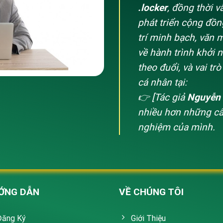
.locker
, đồng thời v
phát triển cộng đồn
trí minh bạch, văn
về hành trình khởi 
theo đuổi, và vai trò
cá nhân tại:
👉 [Tác giả
Nguyễn
nhiều hơn những câu
nghiệm của mình.
ỚNG DẪN
VỀ CHÚNG TÔI
Đăng Ký
Giới Thiệu