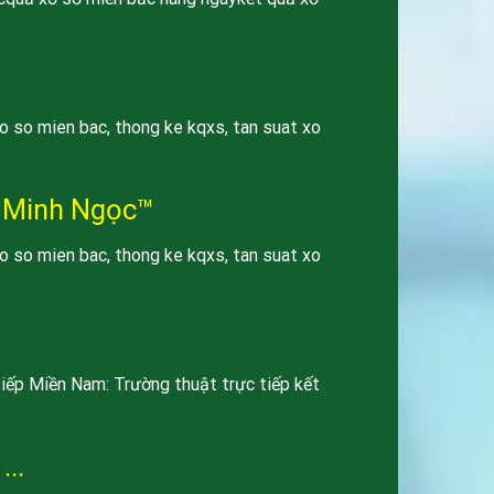
 so mien bac, thong ke kqxs, tan suat xo
 - Minh Ngọc™
 so mien bac, thong ke kqxs, tan suat xo
iếp Miền Nam: Trường thuật trực tiếp kết
..