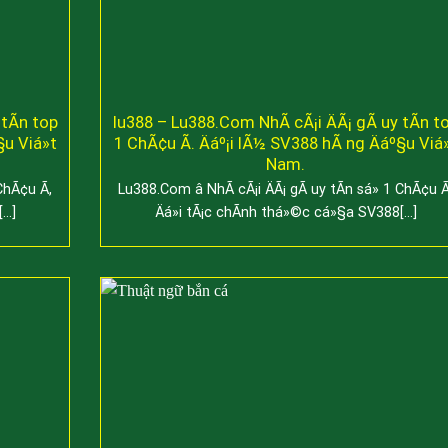
tÃ­n top
lu388 – Lu388.Com NhÃ cÃ¡i ÄÃ¡ gÃ uy tÃ­n t
u Viá»t
1 ChÃ¢u Ã. Äáº¡i lÃ½ SV388 hÃ ng Äáº§u Viá»
Nam.
ChÃ¢u Ã,
Lu388.Com â NhÃ cÃ¡i ÄÃ¡ gÃ uy tÃ­n sá» 1 ChÃ¢u Ã
..]
Äá»i tÃ¡c chÃ­nh thá»©c cá»§a SV388[...]