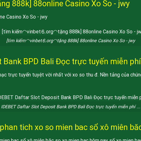
g 888k] 88online Casino Xo So - jwy
e Casino Xo So - jwy
[tìm kiếm◠vinbet⒍org◠tặng 888k] 88online Casino Xo So - jwy
 Bank BPD Bali Đọc trực tuyến miễn phí 
c trực tuyến tuyệt vời nhất với xo so thu đ. Nền tảng của chúng
IDEBET Daftar Slot Deposit Bank BPD Bali Đọc trực tuyến miễn phí ...
phan tich xo so mien bac sổ xô miên bă
 mien bac sổ xô miên băc so xo mien bac hôm nay số xo mien ba