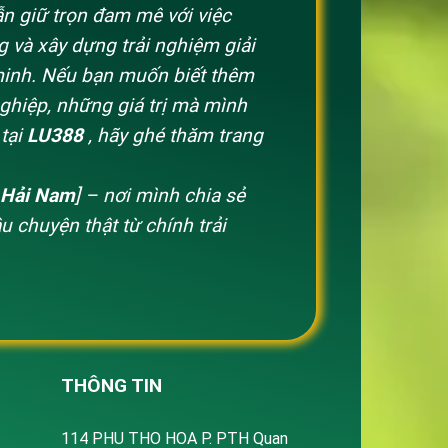
ẫn giữ trọn đam mê với việc
g và xây dựng trải nghiệm giải
 minh. Nếu bạn muốn biết thêm
nghiệp, những giá trị mà mình
 tại
LU388
, hãy ghé thăm trang
 Hải Nam
] – nơi mình chia sẻ
 chuyện thật từ chính trải
THÔNG TIN
114 PHU THO HOA P. PTH Quan