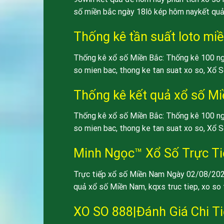
số miền bắc ngày 18lô kép hôm naykết quả
Thống kê tần suất loto miề
Thống kê xổ số Miền Bắc: Thống kê 100 ngà
so mien bac, thong ke tan suat xo so, Xổ 
Thống kê kết quả xổ số Miề
Thống kê xổ số Miền Bắc: Thống kê 100 ngà
so mien bac, thong ke tan suat xo so, Xổ
Minh Ngọc™ Xổ Số Trực T
Trực tiếp xổ số Miền Nam Ngày 02/08/2025 
quả xổ số Miền Nam, kqxs truc tiep, xo so t
XO SO 888|Đánh Giá Chi Tiế