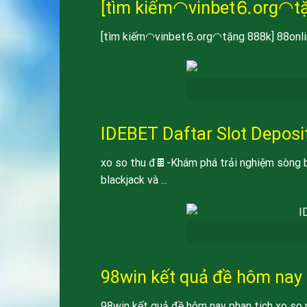
[tìm kiếm◠vinbet⒍org◠tặn
[tìm kiếm◠vinbet⒍org◠tặng 888k] 88onlin
IDEBET Daftar Slot Deposit
xo so thu đ🍫-Khám phá trải nghiệm sòng bạ
blackjack và ...
98win kết quả đề hôm nay 
98win kết quả đề hôm nay phan tich xo so