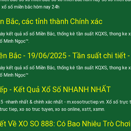
 xổ số miền bắc hôm nay 24h
n Bắc, các tỉnh thành Chính xác
y kết quả xổ số Miền Bắc, thống kê tần suất KQXS, thong ke xo
Số Minh Ngọc™.
n Bắc - 19/06/2025 - Tần suất chi tiết
y kết quả xổ số Miền Bắc, thống kê tần suất KQXS, thong ke xo
 Số Minh Ngọc™
iếp - Kết Quả Xổ Số NHANH NHẤT
-nhanh nhất & chính xác nhất - m.xosotructiep.vn. Xổ số trực t
ruc tiep, xo so truc tuyen, xo so online, xstt, xsmn.
t Về XO SO 888: Có Bao Nhiêu Trò Chơi .