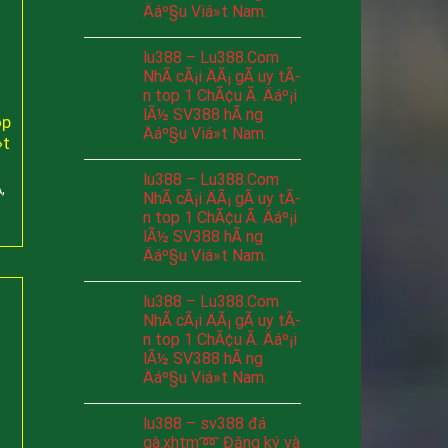
Äáº§u Viá»t Nam.
lu388 – Lu388.Com
NhÃ cÃ¡i ÄÃ¡ gÃ uy tÃ­
n top 1 ChÃ¢u Ã. Äáº¡i
lÃ½ SV388 hÃ ng
op
Äáº§u Viá»t Nam.
t
lu388 – Lu388.Com
,
NhÃ cÃ¡i ÄÃ¡ gÃ uy tÃ­
n top 1 ChÃ¢u Ã. Äáº¡i
lÃ½ SV388 hÃ ng
Äáº§u Viá»t Nam.
lu388 – Lu388.Com
NhÃ cÃ¡i ÄÃ¡ gÃ uy tÃ­
n top 1 ChÃ¢u Ã. Äáº¡i
lÃ½ SV388 hÃ ng
Äáº§u Viá»t Nam.
lu388 – sv388 đá
gà.xhtm➿ Đăng ký và