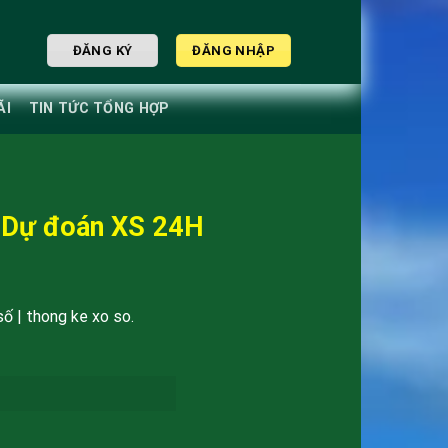
ĐĂNG KÝ
ĐĂNG NHẬP
ÃI
TIN TỨC TỔNG HỢP
- Dự đoán XS 24H
số | thong ke xo so.