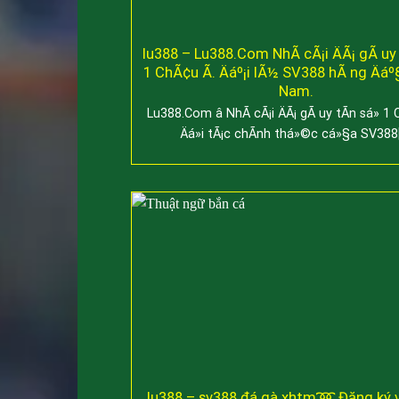
lu388 – Lu388.Com NhÃ cÃ¡i ÄÃ¡ gÃ uy 
1 ChÃ¢u Ã. Äáº¡i lÃ½ SV388 hÃ ng Äáº§
Nam.
Lu388.Com â NhÃ cÃ¡i ÄÃ¡ gÃ uy tÃ­n sá» 1 
Äá»i tÃ¡c chÃ­nh thá»©c cá»§a SV388[.
lu388 – sv388 đá gà.xhtm➿ Đăng ký 