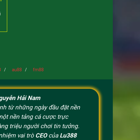
i
8
au88
fm88
guyễn Hải Nam
nh từ những ngày đầu đặt nền
một nền tảng cá cược trực
ng triệu người chơi tin tưởng.
nhiệm vai trò
CEO
của
Lu388