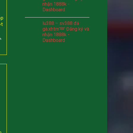
nhận 1888k -
Dashboard
op
lu388 – sv388 đá
t
gà.xhtm➿ Đăng ký và
nhận 1888k -
,
Dashboard
n