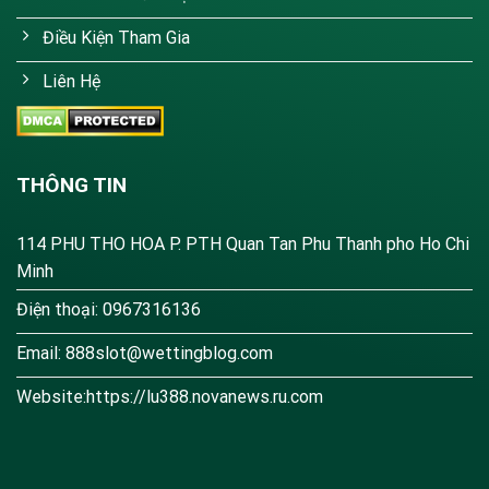
Điều Kiện Tham Gia
2.5. Chân trang (Footer) – Nơi tập trung thông tin
Liên Hệ
pháp lý
Phần cuối trang chủ thường tổng hợp các liên kết
quan trọng liên quan đến điều khoản sử dụng, chính
sách bảo mật, hướng dẫn, đối tác cung cấp game,
THÔNG TIN
cũng như các biểu tượng chứng thực (license, RNG,
tổ chức giám sát,… nếu có). Người chơi nên dành thời
114 PHU THO HOA P. PTH Quan Tan Phu Thanh pho Ho Chi
gian đọc kỹ khu vực này để hiểu rõ hơn cách lu388 vận
Minh
hành và bảo vệ quyền lợi người dùng.
Điện thoại: 0967316136
3. Hệ sinh thái sản phẩm & trò chơi tại lu388
Email:
888slot@wettingblog.com
Điểm khác biệt lớn nhất khi truy cập trang chủ lu388
Website:https://lu388.novanews.ru.com
là khả năng điều hướng nhanh đến đầy đủ các dòng
sản phẩm. Mỗi danh mục đều có trang con (sub-page)
chuyên biệt, nhưng lu388 vẫn ưu tiên hiển thị các tựa
game “hot” ngay trên trang chủ để người chơi truy