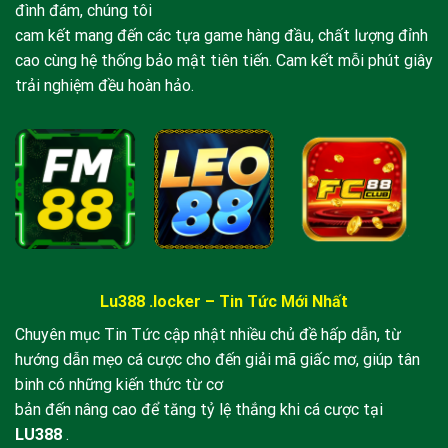
Câu hỏi thường gặp về lu388
đình đám, chúng tôi
cam kết mang đến các tựa game hàng đầu, chất lượng đỉnh
Kết luận
cao cùng hệ thống bảo mật tiên tiến. Cam kết mỗi phút giây
trải nghiệm đều hoàn hảo.
1. Tổng quan về lu388 trên
Trên
, lu388 được xây dựng như một cổng game tổng
hợp, ưu tiên ba yếu tố chính: tốc độ truy cập, khả
năng mở rộng sản phẩm và tối ưu trải nghiệm người
dùng. Khác với các website giới thiệu đơn thuần,
trang chủ lu388 được tối ưu như một “bảng điều
khiển” giúp người chơi truy cập nhanh đến mọi dịch vụ
cá cược chỉ với vài cú nhấp chuột.
Lu388 .locker – Tin Tức Mới Nhất
Các danh mục game của lu388 được tổ chức theo
Chuyên mục Tin Tức cập nhật nhiều chủ đề hấp dẫn, từ
logic của một trang chủ hiện đại: khu vực banner
hướng dẫn mẹo cá cược cho đến giải mã giấc mơ, giúp tân
khuyến mãi, thanh điều hướng danh mục, cụm nội dung
binh có những kiến thức từ cơ
giới thiệu ngắn gọn, cùng các khối chức năng như
bản đến nâng cao để tăng tỷ lệ thắng khi cá cược tại
đăng ký, đăng nhập, hỗ trợ khách hàng. Điều này giúp
LU388
.
người dùng mới dễ dàng làm quen, đồng thời người