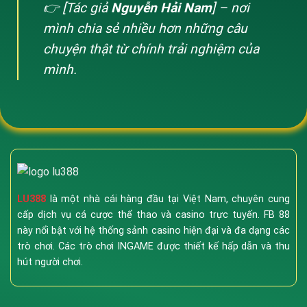
danh mục được thể hiện bằng icon hoặc hình minh họa
👉 [Tác giả
Nguyễn Hải Nam
] – nơi
bắt mắt, kèm theo mô tả rất ngắn gọn (1–2 dòng) về
mình chia sẻ nhiều hơn những câu
trải nghiệm mà người chơi có thể nhận được.
chuyện thật từ chính trải nghiệm của
mình.
Cược thể thao: Bóng đá, bóng rổ, tennis, eSports,…
Casino live: Baccarat, Roulette, Blackjack, Sicbo
với dealer thật.
Slot game: Hàng trăm chủ đề slot khác nhau, tích
hợp Jackpot.
Bắn cá đổi thưởng: Nhiều phòng chơi với mức cược
đa dạng.
LU388
là một nhà cái hàng đầu tại Việt Nam, chuyên cung
cấp dịch vụ cá cược thể thao và casino trực tuyến. FB 88
Xổ số – Keno: Nhiều loại hình, kết quả minh bạch.
này nổi bật với hệ thống sảnh casino hiện đại và đa dạng các
trò chơi. Các trò chơi INGAME được thiết kế hấp dẫn và thu
2.4. Khu vực giới thiệu & điểm mạnh của lu388
hút người chơi.
Ở giữa hoặc gần cuối trang chủ, lu388 thường dành
một khối nội dung để giới thiệu ngắn gọn về định
hướng và cam kết vận hành. Nội dung tập trung vào