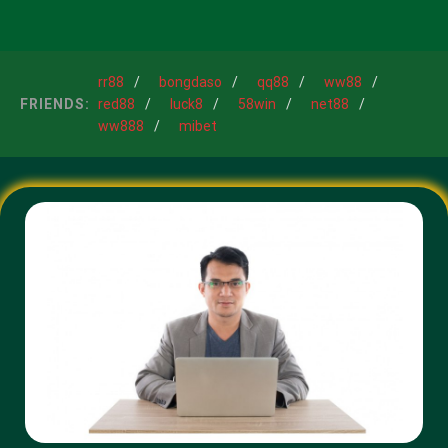
danh mục game hoặc truy cập ví tiền bất kỳ lúc nào.
Logo lu388: Giúp người dùng nhận diện thương
hiệu, đồng thời là nút quay lại trang chủ.
rr88
bongdaso
qq88
ww88
FRIENDS:
red88
luck8
58win
net88
Menu danh mục: Thể thao, Casino, Slot, Bắn cá, Xổ
ww888
mibet
số, Khuyến mãi, Hướng dẫn.
Khu vực tài khoản: Đăng ký nhanh, Đăng nhập, hỗ
trợ quên mật khẩu.
2.2. Khu vực banner chính & slider khuyến mãi
Ngay bên dưới header, lu388 tập trung hiển thị banner
lớn hoặc slider luân phiên về các chương trình ưu đãi.
Đây là khu vực “mặt tiền” giúp người chơi nhanh chóng
nắm bắt những chương trình quan trọng như thưởng
nạp lần đầu, cashback casino, hoàn trả thể thao, giải
đấu slot,…