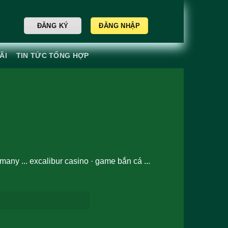
ĐĂNG KÝ
ĐĂNG NHẬP
ÃI
TIN TỨC TỔNG HỢP
any ... excalibur casino · game bắn cá ...