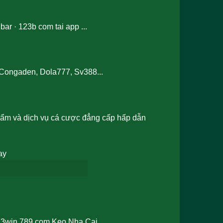
ar · 123b com tai app ...
 Congaden, Dola777, Sv388...
phẩm và dịch vụ cá cược đẳng cấp hấp dẫn
 23win 789.com Keo Nha Cai.