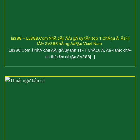
lu388 – Lu388.Com NhÃ cÃ¡i ÄÃ¡ gÃ uy tÃ­n top 1 ChÃ¢u Ã. Äáº¡i
lÃ½ SV388 hÃ ng Äáº§u Viá»t Nam.
Lu388.Com â NhÃ cÃ¡i ÄÃ¡ gÃ uy tÃ­n sá» 1 ChÃ¢u Ã, Äá»i tÃ¡c chÃ­
nh thá»©c cá»§a SV388[...]