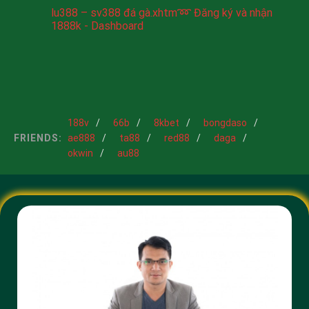
lu388 – sv388 đá gà.xhtm➿ Đăng ký và nhận
1888k - Dashboard
188v
66b
8kbet
bongdaso
FRIENDS:
ae888
ta88
red88
daga
okwin
au88