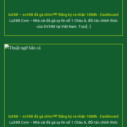
lu388 – sv388 đá gà.xhtm➿ Đăng ký và nhận 1888k - Dashboard
Lu388.Com – Nhà cái đá gà uy tín số 1 Châu Á, đối tác chính thức
của SV388 tại Việt Nam. Trực[...]
lu388 – sv388 đá gà.xhtm➿ Đăng ký và nhận 1888k - Dashboard
Lu388.Com – Nhà cái đá gà uy tín số 1 Châu Á, đối tác chính thức