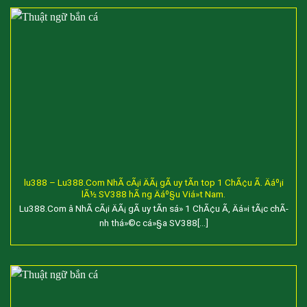
lu388 – Lu388.Com NhÃ cÃ¡i ÄÃ¡ gÃ uy tÃ­n top 1 ChÃ¢u Ã. Äáº¡i
lÃ½ SV388 hÃ ng Äáº§u Viá»t Nam.
Lu388.Com â NhÃ cÃ¡i ÄÃ¡ gÃ uy tÃ­n sá» 1 ChÃ¢u Ã, Äá»i tÃ¡c chÃ­
nh thá»©c cá»§a SV388[...]