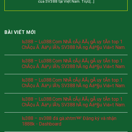
của SV388 tại Việt Nam. Trực[...]
BÀI VIẾT MỚI
lu388 – Lu388.Com NhÃ cÃ¡i ÄÃ¡ gÃ uy tÃ­n top 1
ChÃ¢u Ã. Äáº¡i lÃ½ SV388 hÃ ng Äáº§u Viá»t Nam.
lu388 – Lu388.Com NhÃ cÃ¡i ÄÃ¡ gÃ uy tÃ­n top 1
ChÃ¢u Ã. Äáº¡i lÃ½ SV388 hÃ ng Äáº§u Viá»t Nam.
lu388 – Lu388.Com NhÃ cÃ¡i ÄÃ¡ gÃ uy tÃ­n top 1
ChÃ¢u Ã. Äáº¡i lÃ½ SV388 hÃ ng Äáº§u Viá»t Nam.
lu388 – Lu388.Com NhÃ cÃ¡i ÄÃ¡ gÃ uy tÃ­n top 1
ChÃ¢u Ã. Äáº¡i lÃ½ SV388 hÃ ng Äáº§u Viá»t Nam.
lu388 – sv388 đá gà.xhtm➿ Đăng ký và nhận
1888k - Dashboard